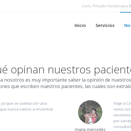
Cons. Privado Fisioterapia B
Inicio
Servicios
No
é opinan nuestros pacient
ra nosotros es muy importante saber la opinión de nuestros p
nes que escriben nuestros pacientes, las cuales son extraí
s ya que se cuenta con una
Viaje a C
 que nunca vamos a encontrar
venia con
recomend
por varia
consultori
maria mercedes