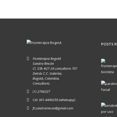
POSTS R
Fisioterapia Bogotá
Sandra Rincón
Cl. 53b #27-24 consultorio 707
Detrás C.C. Galerías.
Bogotá, Colombia.
Consultorio.
(1) 2766327
Cel: 301-4449259 (whatsapp)
ft.sandrarincon@gmail.com