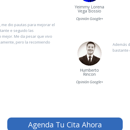
Yeimmy Lorena
Vega Bossio
Opinión Google+
 me dio pautas para mejorar el
tante e seguido las
 mejor. Me da pesar que vivo
evamente, pero la recomiendo
Además de
bastante
Humberto
Rincon
Opinión Google+
Agenda Tu Cita Ahora