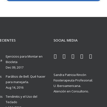
ECIENTES
SOCIAL MEDIA
Ejercicios para Montar en
Bicicleta
Dec 09, 2017
Sandra Patricia Rincón
Parálisis de Bell. Qué hacer
Fisioterapeuta Profesional.
para manejarla.
U. Iberoamericana.
Aug 14, 2016
Atención en Consultorio.
Tendinitis y el Uso del
Teclado