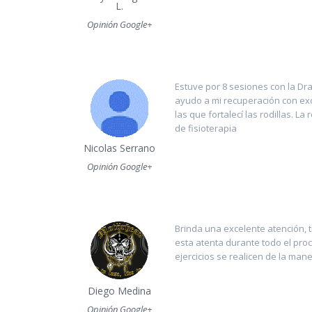
L.
Opinión Google+
Estuve por 8 sesiones con la Dra
ayudo a mi recuperación con exc
las que fortalecí las rodillas. L
de fisioterapia
Nicolas Serrano
Opinión Google+
Brinda una excelente atención, 
esta atenta durante todo el pro
ejercicios se realicen de la mane
Diego Medina
Opinión Google+