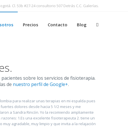
ogotá. Cl. 53b #27-24 consultorio 507 Detrás C.C. Galerías.
sotros
Precios
Contacto
Blog
es.
acientes sobre los servicios de fisioterapia.
das de
nuestro perfil de Google+
.
olombia para realizar unas terapias en mi espalda pues
 fuertes dolores desde hacia 5 1/2 meses y me
aron a Sandra Rincón. Yo la recomiendo ampliamente
s razones: 1.Es una excelente fisioterapeuta 2. tiene un
o muy agradable, muy limpio y que invita a la relajación