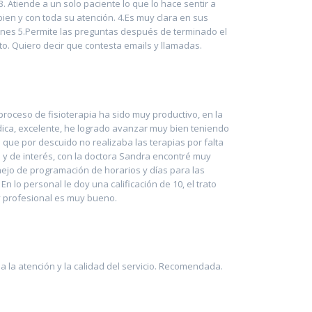
 3. Atiende a un solo paciente lo que lo hace sentir a
ien y con toda su atención. 4.Es muy clara en sus
ones 5.Permite las preguntas después de terminado el
to. Quiero decir que contesta emails y llamadas.
proceso de fisioterapia ha sido muy productivo, en la
ica, excelente, he logrado avanzar muy bien teniendo
 que por descuido no realizaba las terapias por falta
 y de interés, con la doctora Sandra encontré muy
jo de programación de horarios y días para las
En lo personal le doy una calificación de 10, el trato
 profesional es muy bueno.
 la atención y la calidad del servicio. Recomendada.