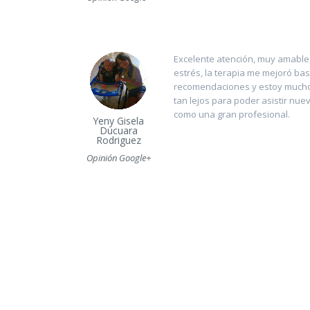
Excelente atención, muy amable,
estrés, la terapia me mejoró bas
recomendaciones y estoy mucho
tan lejos para poder asistir nu
como una gran profesional.
Yeny Gisela
Ducuara
Rodriguez
Opinión Google+