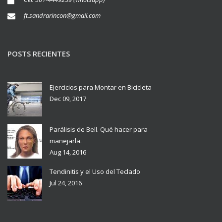
ft.sandrarincon@gmail.com
POSTS RECIENTES
Ejercicios para Montar en Bicicleta
Dec 09, 2017
Parálisis de Bell. Qué hacer para
manejarla.
Aug 14, 2016
Tendinitis y el Uso del Teclado
Jul 24, 2016