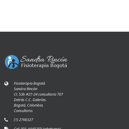
Fisioterapia Bogotá
Sandra Rincón
Cl. 53b #27-24 consultorio 707
Detrás C.C. Galerías.
Bogotá, Colombia.
Consultorio.
(1) 2766327
Cel: 301-4449259 (whatsapp)