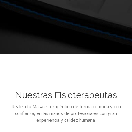
Nuestras Fisioterapeutas
Realiza tu Masaje terapéutico de forma cómoda y con
confianza, en las manos de profesionales con gran
experiencia y calidez humana.